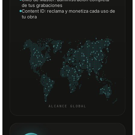
de tus grabaciones
Content ID: reclama y monetiza cada uso de
tu obra
ALCANCE GLOBAL