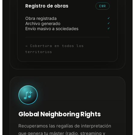
Registro de obras
CWR
Obra registrada
✓
Archivo generado
✓
Envío masivo a sociedades
✓
→
Cobertura en todos los
territorios
Global Neighboring Rights
Recuperamos las regalías de interpretación
que genera tu máster (radio, streaming y